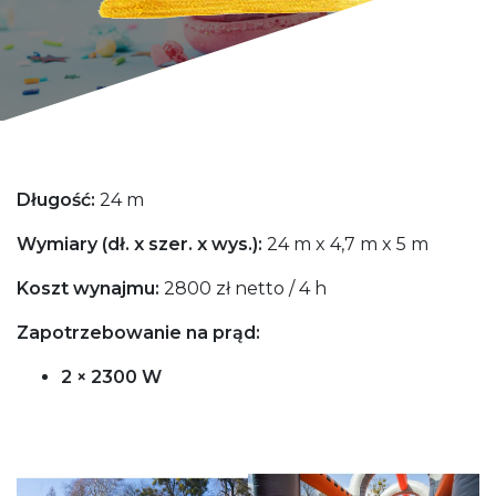
Długość:
24 m
Wymiary (dł. x szer. x wys.):
24 m x 4,7 m x 5 m
Koszt wynajmu:
2800 zł netto / 4 h
Zapotrzebowanie na prąd:
2 × 2300 W