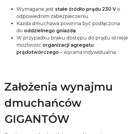
Wymagane jest
stałe źródło prądu 230 V
o
odpowiednim zabezpieczeniu.
Każda dmuchawa powinna być podłączona
do
oddzielnego gniazda
.
W przypadku braku dostępu do prądu istnieje
możliwość
organizacji agregatu
prądotwórczego
– wycena indywidualna.
Założenia wynajmu
dmuchańców
GIGANTÓW