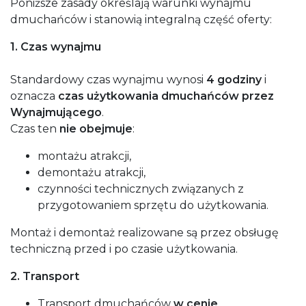
Poniższe zasady określają warunki wynajmu
dmuchańców i stanowią integralną część oferty:
1. Czas wynajmu
Standardowy czas wynajmu wynosi
4 godziny
i
oznacza
czas użytkowania dmuchańców przez
Wynajmującego
.
Czas ten
nie obejmuje
:
montażu atrakcji,
demontażu atrakcji,
czynności technicznych związanych z
przygotowaniem sprzętu do użytkowania.
Montaż i demontaż realizowane są przez obsługę
techniczną przed i po czasie użytkowania.
2. Transport
Transport dmuchańców
w cenie