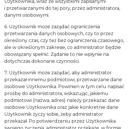
Użytkownika, wraz ze wszystkimi zapisanymi
i przetwarzanymi do tej pory, przez administratora,
danymi osobowymi.
6. Użytkownik może zażądać ograniczenia
przetwarzania danych osobowych, czy to przez
określony czas, czy też bez ograniczenia czasowego,
ale w określonym zakresie, co administrator będzie
obowiązany spełnić. Żądanie to nie wpłynie na
dotychczas dokonane czynności.
7. Użytkownik może zażądać, aby administrator
przekazał innemu podmiotowi, przetwarzane dane
osobowe Użytkownika. Powinien w tym celu napisać
prośbę do administratora, wskazując, jakiemu
podmiotowi (nazwa, adres) należy przekazać dane
osobowe Użytkownika oraz jakie konkretnie dane
Użytkownik życzy sobie, żeby administrator
przekazał. Po potwierdzeniu przez Użytkownika
swojego życzenia, administrator przekaże, w formie