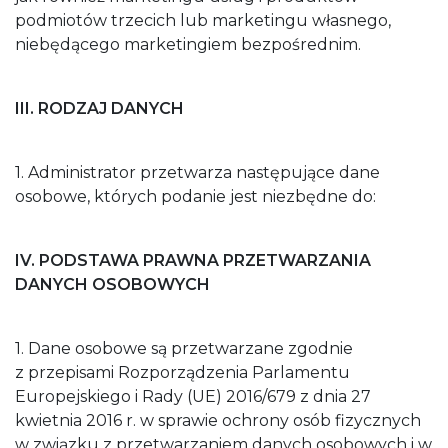
podmiotów trzecich lub marketingu własnego,
niebędącego marketingiem bezpośrednim.
III. RODZAJ DANYCH
1. Administrator przetwarza następujące dane
osobowe, których podanie jest niezbędne do:
IV. PODSTAWA PRAWNA PRZETWARZANIA
DANYCH OSOBOWYCH
1. Dane osobowe są przetwarzane zgodnie
z przepisami Rozporządzenia Parlamentu
Europejskiego i Rady (UE) 2016/679 z dnia 27
kwietnia 2016 r. w sprawie ochrony osób fizycznych
w związku z przetwarzaniem danych osobowych i w