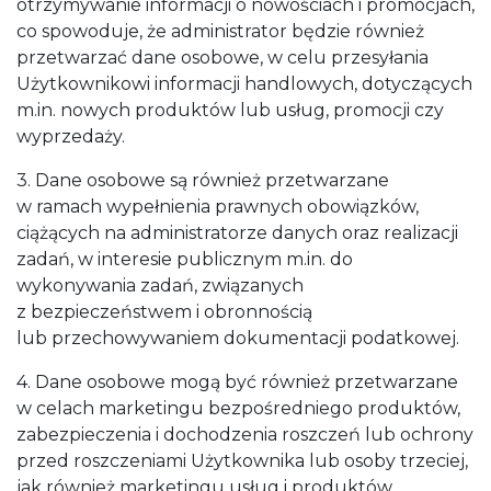
otrzymywanie informacji o nowościach i promocjach,
co spowoduje, że administrator będzie również
przetwarzać dane osobowe, w celu przesyłania
Użytkownikowi informacji handlowych, dotyczących
m.in. nowych produktów lub usług, promocji czy
wyprzedaży.
3. Dane osobowe są również przetwarzane
w ramach wypełnienia prawnych obowiązków,
ciążących na administratorze danych oraz realizacji
zadań, w interesie publicznym m.in. do
wykonywania zadań, związanych
z bezpieczeństwem i obronnością
lub przechowywaniem dokumentacji podatkowej.
4. Dane osobowe mogą być również przetwarzane
w celach marketingu bezpośredniego produktów,
zabezpieczenia i dochodzenia roszczeń lub ochrony
przed roszczeniami Użytkownika lub osoby trzeciej,
jak również marketingu usług i produktów