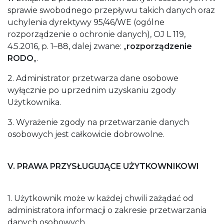
sprawie swobodnego przepływu takich danych oraz
uchylenia dyrektywy 95/46/WE (ogólne
rozporządzenie o ochronie danych), OJ L 119,
4.5.2016, p. 1–88, dalej zwane: „
rozporządzenie
RODO
„.
2. Administrator przetwarza dane osobowe
wyłącznie po uprzednim uzyskaniu zgody
Użytkownika.
3. Wyrażenie zgody na przetwarzanie danych
osobowych jest całkowicie dobrowolne.
V. PRAWA PRZYSŁUGUJĄCE UŻYTKOWNIKOWI
1. Użytkownik może w każdej chwili zażądać od
administratora informacji o zakresie przetwarzania
danych osobowych.