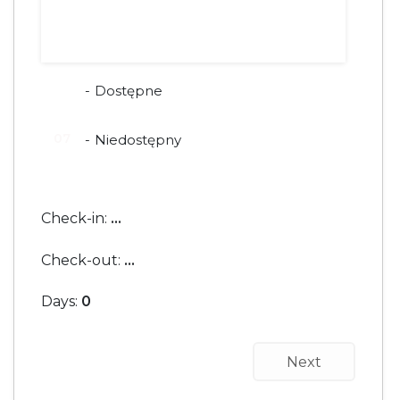
17
18
19
20
21
22
23
24
25
26
27
28
29
30
31
07
-
Dostępne
07
-
Niedostępny
Check-in:
...
Check-out:
...
Days:
0
Next